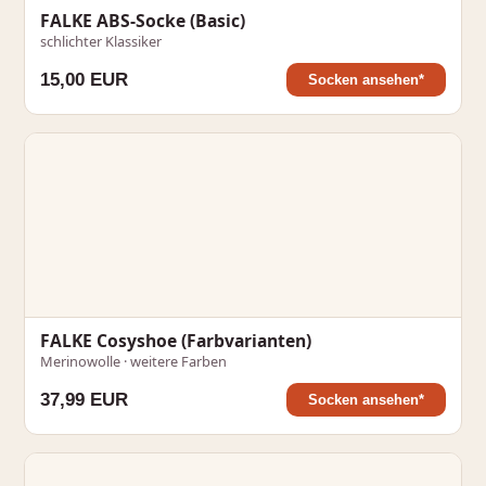
FALKE ABS-Socke (Basic)
schlichter Klassiker
15,00 EUR
Socken ansehen*
FALKE Cosyshoe (Farbvarianten)
Merinowolle · weitere Farben
37,99 EUR
Socken ansehen*