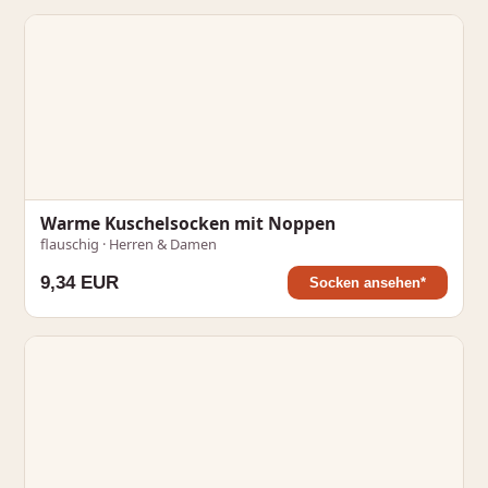
Warme Kuschelsocken mit Noppen
flauschig · Herren & Damen
9,34 EUR
Socken ansehen*