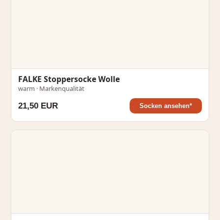
FALKE Stoppersocke Wolle
warm · Markenqualität
21,50 EUR
Socken ansehen*