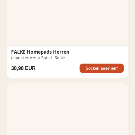
FALKE Homepads Herren
gepolsterte Anti-Rutsch-Sohle
38,98 EUR
Socken ansehen*