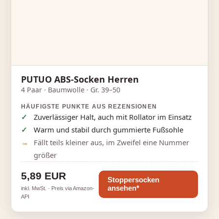
PUTUO ABS‑Socken Herren
4 Paar · Baumwolle · Gr. 39–50
HÄUFIGSTE PUNKTE AUS REZENSIONEN
Zuverlässiger Halt, auch mit Rollator im Einsatz
Warm und stabil durch gummierte Fußsohle
Fällt teils kleiner aus, im Zweifel eine Nummer
größer
5,89 EUR
Stoppersocken
ansehen*
inkl. MwSt. · Preis via Amazon-
API