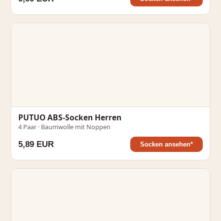
PUTUO ABS-Socken Herren
4 Paar · Baumwolle mit Noppen
5,89 EUR
Socken ansehen*