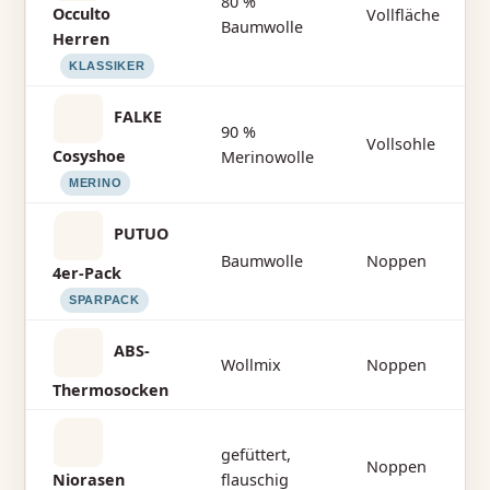
80 %
Occulto
Vollfläche
Baumwolle
Herren
KLASSIKER
FALKE
90 %
Vollsohle
Cosyshoe
Merinowolle
MERINO
PUTUO
Baumwolle
Noppen
4er-Pack
SPARPACK
ABS-
Wollmix
Noppen
Thermosocken
gefüttert,
Noppen
Niorasen
flauschig