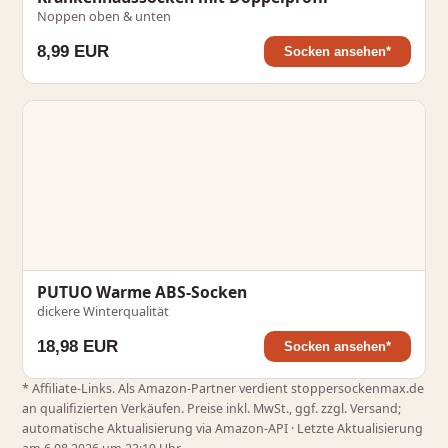
Noppen oben & unten
8,99 EUR
Socken ansehen*
PUTUO Warme ABS-Socken
dickere Winterqualität
18,98 EUR
Socken ansehen*
* Affiliate‑Links. Als Amazon‑Partner verdient stoppersockenmax.de
an qualifizierten Verkäufen. Preise inkl. MwSt., ggf. zzgl. Versand;
automatische Aktualisierung via Amazon-API · Letzte Aktualisierung