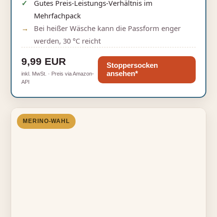
Gutes Preis‑Leistungs‑Verhältnis im
Mehrfachpack
Bei heißer Wäsche kann die Passform enger
werden, 30 °C reicht
9,99 EUR
Stoppersocken
ansehen*
inkl. MwSt. · Preis via Amazon-
API
MERINO‑WAHL