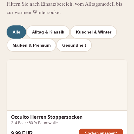
Filtern Sie nach Einsatzbereich, vom Alltagsmodell bis
zur warmen Wintersocke.
Alle
Alltag & Klassik
Kuschel & Winter
Marken & Premium
Gesundheit
Occulto Herren Stoppersocken
2–4 Paar · 80 % Baumwolle
9,99 EUR
Socken ansehen*