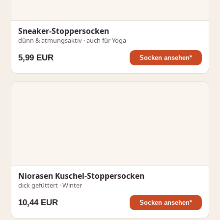
Sneaker-Stoppersocken
dünn & atmungsaktiv · auch für Yoga
5,99 EUR
Socken ansehen*
Niorasen Kuschel-Stoppersocken
dick gefüttert · Winter
10,44 EUR
Socken ansehen*