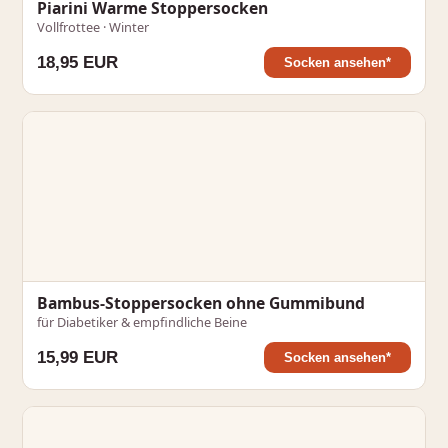
Piarini Warme Stoppersocken
Vollfrottee · Winter
18,95 EUR
Socken ansehen*
Bambus-Stoppersocken ohne Gummibund
für Diabetiker & empfindliche Beine
15,99 EUR
Socken ansehen*