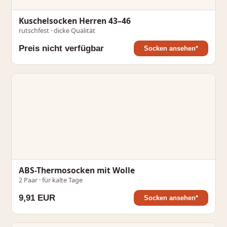
Kuschelsocken Herren 43–46
rutschfest · dicke Qualität
Preis nicht verfügbar
Socken ansehen*
ABS-Thermosocken mit Wolle
2 Paar · für kalte Tage
9,91 EUR
Socken ansehen*