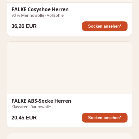
FALKE Cosyshoe Herren
90 % Merinowolle · Vollsohle
36,26 EUR
Socken ansehen*
FALKE ABS-Socke Herren
Klassiker · Baumwolle
20,45 EUR
Socken ansehen*