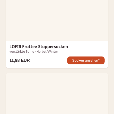
LOFIR Frottee-Stoppersocken
verstärkte Sohle · Herbst/Winter
11,98 EUR
Socken ansehen*