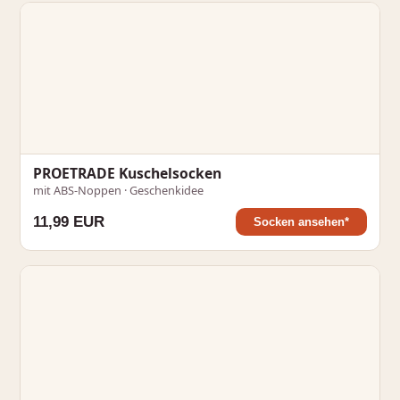
PROETRADE Kuschelsocken
mit ABS-Noppen · Geschenkidee
11,99 EUR
Socken ansehen*