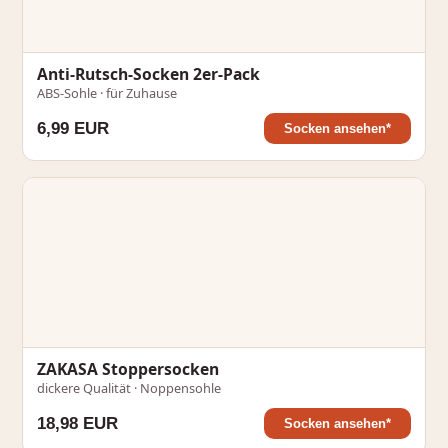
Anti-Rutsch-Socken 2er-Pack
ABS-Sohle · für Zuhause
6,99 EUR
Socken ansehen*
ZAKASA Stoppersocken
dickere Qualität · Noppensohle
18,98 EUR
Socken ansehen*