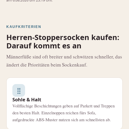
am 6.08.2026 um 23:19 Uhr.
KAUFKRITERIEN
Herren-Stoppersocken kaufen:
Darauf kommt es an
Männerfüße sind oft breiter und schwitzen schneller, das
ändert die Prioritäten beim Sockenkauf.
⣿
Sohle & Halt
Vollflächige Beschichtungen geben auf Parkett und Treppen
den besten Halt. Einzelnoppen reichen fürs Sofa,
aufgedruckte ABS-Muster nutzen sich am schnellsten ab.