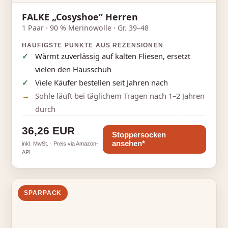
FALKE „Cosyshoe“ Herren
1 Paar · 90 % Merinowolle · Gr. 39–48
HÄUFIGSTE PUNKTE AUS REZENSIONEN
Wärmt zuverlässig auf kalten Fliesen, ersetzt
vielen den Hausschuh
Viele Käufer bestellen seit Jahren nach
Sohle läuft bei täglichem Tragen nach 1–2 Jahren
durch
36,26 EUR
Stoppersocken
ansehen*
inkl. MwSt. · Preis via Amazon-
API
SPARPACK