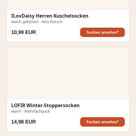
ILovDaisy Herren Kuschelsocken
weich gefüttert · Anti-Rutsch
10,99 EUR
Socken ansehen*
LOFIR Winter-Stoppersocken
warm · Mehrfachpack
14,98 EUR
Socken ansehen*