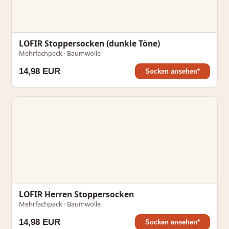
LOFIR Stoppersocken (dunkle Töne)
Mehrfachpack · Baumwolle
14,98 EUR
Socken ansehen*
LOFIR Herren Stoppersocken
Mehrfachpack · Baumwolle
14,98 EUR
Socken ansehen*