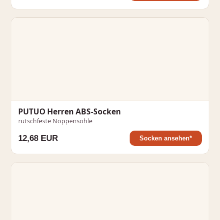
PUTUO Herren ABS-Socken
rutschfeste Noppensohle
12,68 EUR
Socken ansehen*