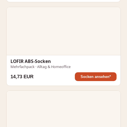
LOFIR ABS-Socken
Mehrfachpack · Alltag & Homeoffice
14,73 EUR
Socken ansehen*