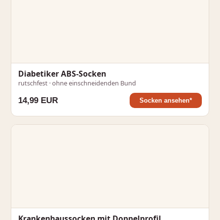
Diabetiker ABS-Socken
rutschfest · ohne einschneidenden Bund
14,99 EUR
Socken ansehen*
Krankenhaussocken mit Doppelprofil