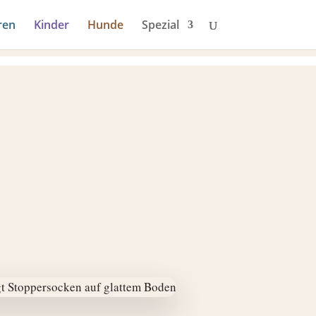
ren
Kinder
Hunde
Spezial