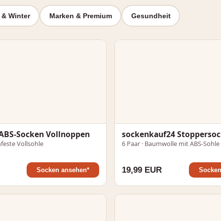
 & Winter
Marken & Premium
Gesundheit
BS-Socken Vollnoppen
sockenkauf24 Stoppersoc
hfeste Vollsohle
6 Paar · Baumwolle mit ABS-Sohle
19,99 EUR
Socken ansehen*
Socken