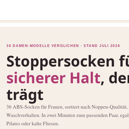
36 DAMEN-MODELLE VERGLICHEN · STAND JULI 2026
Stoppersocken f
sicherer Halt
, d
trägt
36 ABS‑Socken für Frauen, sortiert nach Noppen‑Qualität,
Waschverhalten. In zwei Minuten zum passenden Paar, egal
Pilates oder kalte Fliesen.