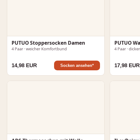
PUTUO Stoppersocken Damen
PUTUO Wa
4 Paar · weicher Komfortbund
4 Paar · dicke
14,98 EUR
17,98 EUR
Socken ansehen*