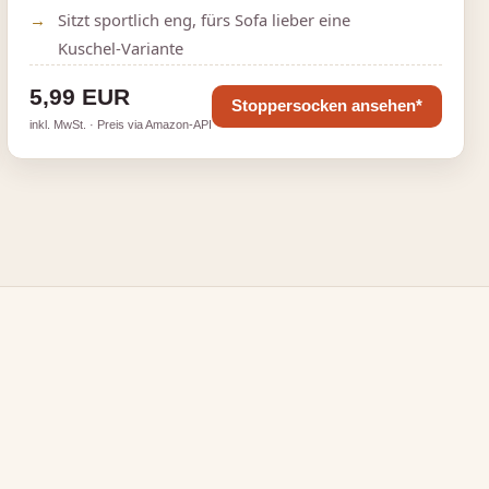
Sitzt sportlich eng, fürs Sofa lieber eine
Kuschel‑Variante
5,99 EUR
Stoppersocken ansehen*
inkl. MwSt. · Preis via Amazon-API