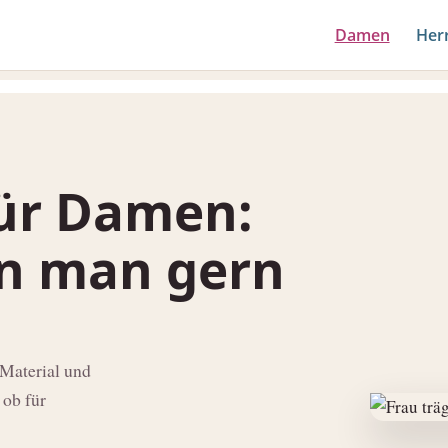
Damen
Her
ür Damen:
en man gern
 Material und
 ob für