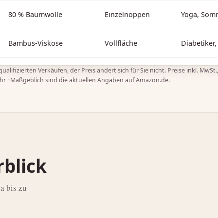
80 % Baumwolle
Einzelnoppen
Yoga, Som
Bambus-Viskose
Vollfläche
Diabetiker,
alifizierten Verkäufen, der Preis ändert sich für Sie nicht. Preise inkl. MwS
Uhr · Maßgeblich sind die aktuellen Angaben auf Amazon.de.
rblick
a bis zu