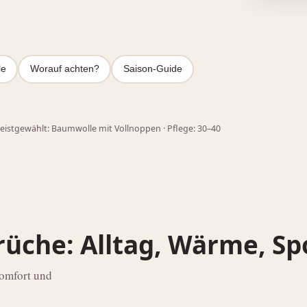
le
Worauf achten?
Saison‑Guide
 meistgewählt: Baumwolle mit Vollnoppen · Pflege: 30–40
rüche: Alltag, Wärme, Sp
Komfort und