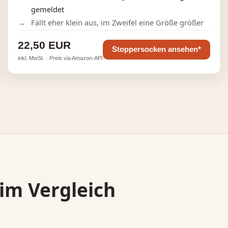
gemeldet
Fällt eher klein aus, im Zweifel eine Größe größer
22,50 EUR
Stoppersocken ansehen*
inkl. MwSt. · Preis via Amazon-API
im Vergleich