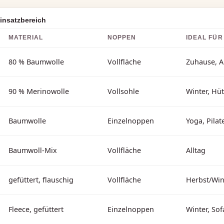
insatzbereich
MATERIAL
NOPPEN
IDEAL FÜR
80 % Baumwolle
Vollfläche
Zuhause, A
90 % Merinowolle
Vollsohle
Winter, Hüt
Baumwolle
Einzelnoppen
Yoga, Pilat
Baumwoll-Mix
Vollfläche
Alltag
gefüttert, flauschig
Vollfläche
Herbst/Win
Fleece, gefüttert
Einzelnoppen
Winter, Sof