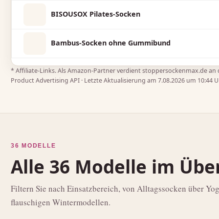
BISOUSOX Pilates-Socken
Bambus-Socken ohne Gummibund
* Affiliate‑Links. Als Amazon‑Partner verdient stoppersockenmax.de an qu
Product Advertising API · Letzte Aktualisierung am 7.08.2026 um 10:44 
36 MODELLE
Alle 36 Modelle im Übe
Filtern Sie nach Einsatzbereich, von Alltagssocken über Yog
flauschigen Wintermodellen.