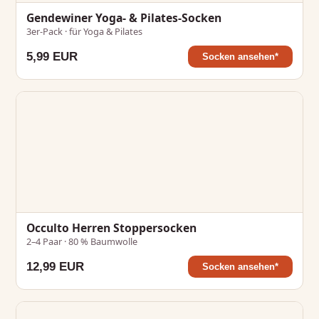
Gendewiner Yoga- & Pilates-Socken
3er-Pack · für Yoga & Pilates
5,99 EUR
Socken ansehen*
Occulto Herren Stoppersocken
2–4 Paar · 80 % Baumwolle
12,99 EUR
Socken ansehen*