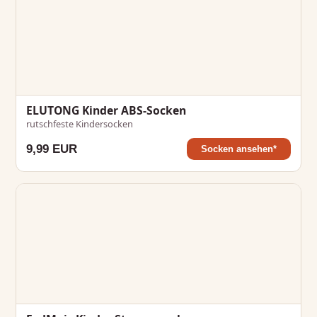
ELUTONG Kinder ABS-Socken
rutschfeste Kindersocken
9,99 EUR
Socken ansehen*