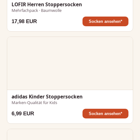
LOFIR Herren Stoppersocken
Mehrfachpack · Baumwolle
17,98 EUR
Socken ansehen*
adidas Kinder Stoppersocken
Marken-Qualität für Kids
6,99 EUR
Socken ansehen*