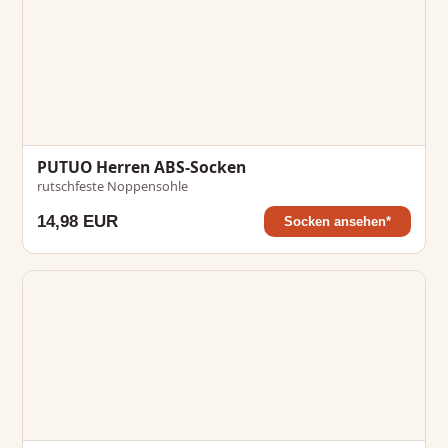
PUTUO Herren ABS-Socken
rutschfeste Noppensohle
14,98 EUR
Socken ansehen*