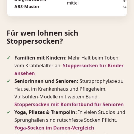
mittel
ABS-Muster
schne
Für wen lohnen sich
Stoppersocken?
Familien mit Kindern:
Mehr Halt beim Toben,
vom Krabbelalter an.
Stoppersocken für Kinder
ansehen
Seniorinnen und Senioren:
Sturzprophylaxe zu
Hause, im Krankenhaus und Pflegeheim,
Vollsohlen-Modelle mit weitem Bund.
Stoppersocken mit Komfortbund für Senioren
Yoga, Pilates & Trampolin:
In vielen Studios und
Sprunghallen sind rutschfeste Socken Pflicht.
Yoga-Socken im Damen-Vergleich