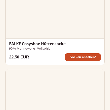
FALKE Cosyshoe Hüttensocke
90 % Merinowolle · Vollsohle
22,50 EUR
Socken ansehen*