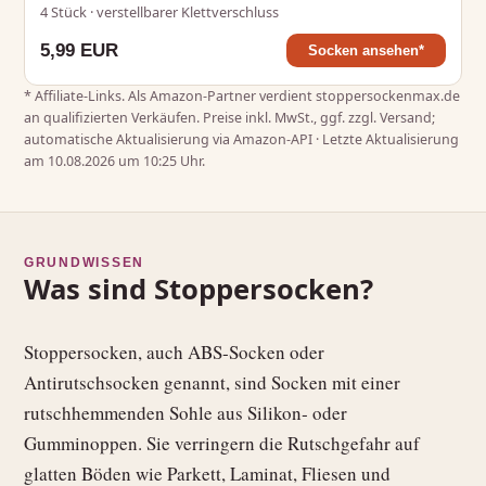
4 Stück · verstellbarer Klettverschluss
5,99 EUR
Socken ansehen*
* Affiliate‑Links. Als Amazon‑Partner verdient stoppersockenmax.de
an qualifizierten Verkäufen. Preise inkl. MwSt., ggf. zzgl. Versand;
automatische Aktualisierung via Amazon-API · Letzte Aktualisierung
am 10.08.2026 um 10:25 Uhr.
GRUNDWISSEN
Was sind Stoppersocken?
Stoppersocken, auch ABS‑Socken oder
Antirutschsocken genannt, sind Socken mit einer
rutschhemmenden Sohle aus Silikon‑ oder
Gumminoppen. Sie verringern die Rutschgefahr auf
glatten Böden wie Parkett, Laminat, Fliesen und