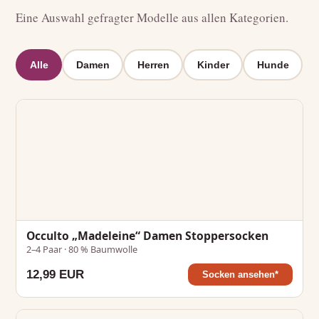
Eine Auswahl gefragter Modelle aus allen Kategorien.
Alle
Damen
Herren
Kinder
Hunde
Occulto „Madeleine“ Damen Stoppersocken
2–4 Paar · 80 % Baumwolle
12,99 EUR
Socken ansehen*