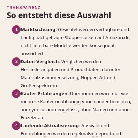
TRANSPARENZ
So entsteht diese Auswahl
Marktsichtung:
Gesichtet werden verfügbare und
1
häufig nachgefragte Stoppersocken auf Amazon.de,
nicht lieferbare Modelle werden konsequent
aussortiert.
Daten-Vergleich:
Verglichen werden
2
Herstellerangaben und Produktdaten, darunter
Materialzusammensetzung, Noppen-Art und
Größenspektrum.
Käufer‑Erfahrungen:
Übernommen wird nur, was
3
mehrere Käufer unabhängig voneinander berichten,
anonym zusammengefasst, ohne Namen und ohne
Einzelzitate.
Laufende Aktualisierung:
Auswahl und
4
Empfehlungen werden regelmäßig geprüft und