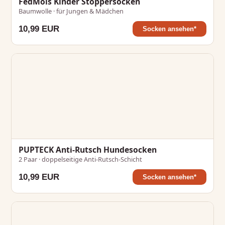
FedMois Kinder Stoppersocken
Baumwolle · für Jungen & Mädchen
10,99 EUR
Socken ansehen*
PUPTECK Anti-Rutsch Hundesocken
2 Paar · doppelseitige Anti-Rutsch-Schicht
10,99 EUR
Socken ansehen*