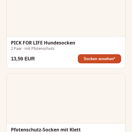
PICK FOR LIFE Hundesocken
2 Paar · mit Pfotenschutz
13,59 EUR
Socken ansehen*
Pfotenschutz-Socken mit Klett