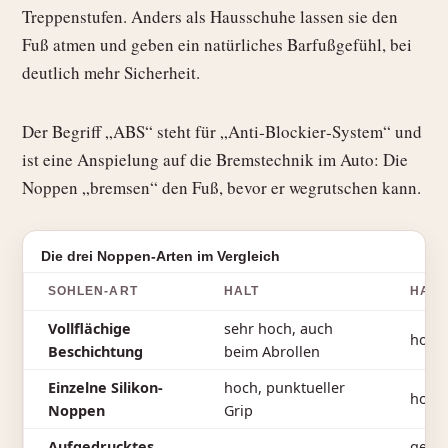
Treppenstufen. Anders als Hausschuhe lassen sie den
Fuß atmen und geben ein natürliches Barfußgefühl, bei
deutlich mehr Sicherheit.
Der Begriff „ABS“ steht für „Anti‑Blockier‑System“ und
ist eine Anspielung auf die Bremstechnik im Auto: Die
Noppen „bremsen“ den Fuß, bevor er wegrutschen kann.
Die drei Noppen-Arten im Vergleich
SOHLEN-ART
HALT
HALT
Vollflächige
sehr hoch, auch
hoch
Beschichtung
beim Abrollen
Einzelne Silikon-
hoch, punktueller
hoch
Noppen
Grip
Aufgedrucktes
gerin